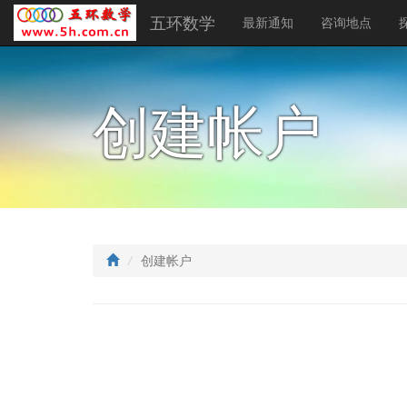
五环数学
最新通知
咨询地点
创建帐户
创建帐户