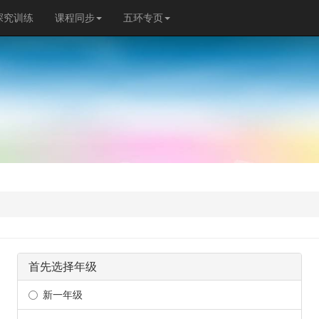
探究训练
课程同步
五环专页
首先选择年级
新一年级